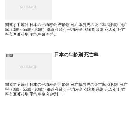
関連する統計 日本の平均寿命 年齢別 死亡率乳児の死亡率 死因別 死亡
率（0歳・65歳・90歳）都道府県別 平均寿命 都道府県別 死因別 死亡
率市区町村別 平均寿命 平均...
日本の年齢別 死亡率
日本
関連する統計 日本の平均寿命 年齢別 死亡率乳児の死亡率 死因別 死亡
率（0歳・65歳・90歳）都道府県別 平均寿命 都道府県別 死因別 死亡
率市区町村別 平均寿命 年齢別 ...