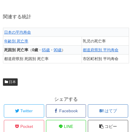
関連する統計
日本の平均寿命
年齢別 死亡率
乳児の死亡率
死因別 死亡率
（
0歳
・
65歳
・
90歳
）
都道府県別 平均寿命
都道府県別 死因別 死亡率
市区町村別 平均寿命
日本
シェアする
Twitter
Facebook
はてブ
Pocket
LINE
コピー