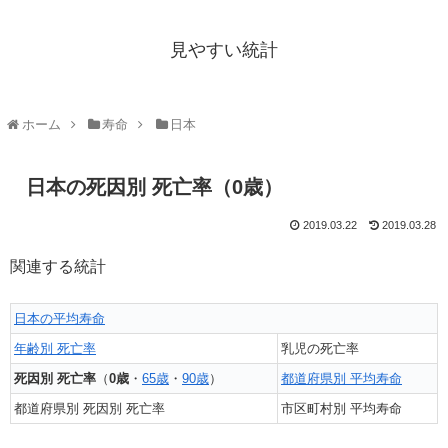
見やすい統計
ホーム
寿命
日本
日本の死因別 死亡率（0歳）
2019.03.22
2019.03.28
関連する統計
日本の平均寿命
年齢別 死亡率
乳児の死亡率
死因別 死亡率
（
0歳
・
65歳
・
90歳
）
都道府県別 平均寿命
都道府県別 死因別 死亡率
市区町村別 平均寿命