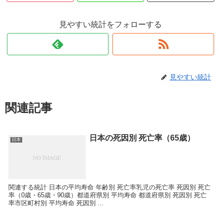
見やすい統計をフォローする
見やすい統計
関連記事
日本の死因別 死亡率（65歳）
日本
関連する統計 日本の平均寿命 年齢別 死亡率乳児の死亡率 死因別 死亡
率（0歳・65歳・90歳）都道府県別 平均寿命 都道府県別 死因別 死亡
率市区町村別 平均寿命 死因別 ...