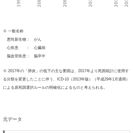
※ 一般名称
悪性新生物： がん
心疾患 ： 心臓病
脳血管疾患： 脳卒中
※ 2017年の「肺炎」の低下の主な要因は、2017年より死因統計に使用す
る分類を変更したことに伴う、ICD-10（2013年版）（平成29年1月適用）
による原死因選択ルールの明確化によるものと考えられる。
元データ