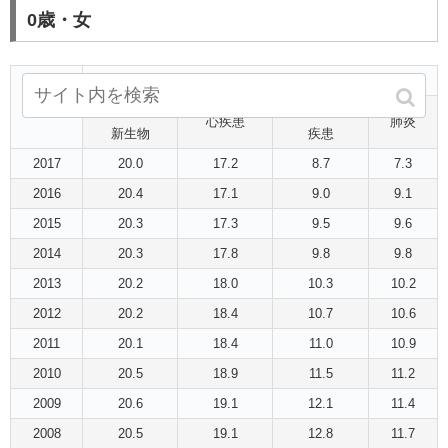
0歳・女
死亡率
（％）
年
悪性
脳血管
心疾患
肺炎
新生物
疾患
2017
20.0
17.2
8.7
7.3
2016
20.4
17.1
9.0
9.1
2015
20.3
17.3
9.5
9.6
2014
20.3
17.8
9.8
9.8
2013
20.2
18.0
10.3
10.2
2012
20.2
18.4
10.7
10.6
2011
20.1
18.4
11.0
10.9
2010
20.5
18.9
11.5
11.2
2009
20.6
19.1
12.1
11.4
2008
20.5
19.1
12.8
11.7