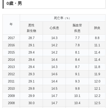
0歳・男
死亡率
（％）
年
悪性
脳血管
心疾患
肺炎
新生物
疾患
2017
28.7
14.3
7.7
8.8
2016
29.1
14.2
7.8
11.1
2015
29.4
14.2
8.1
11.4
2014
29.4
14.4
8.4
11.4
2013
29.4
14.3
8.7
11.8
2012
29.3
14.6
9.1
11.9
2011
29.1
14.4
9.3
12.0
2010
29.8
14.5
9.8
12.1
2009
29.9
14.7
10.1
12.2
2008
30.0
14.7
10.4
12.5